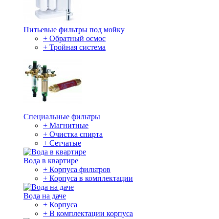
Питьевые фильтры под мойку
+ Обратный осмос
+ Тройная система
Специальные фильтры
+ Магнитные
+ Очистка спирта
+ Сетчатые
Вода в квартире
+ Корпуса фильтров
+ Корпуса в комплектации
Вода на даче
+ Корпуса
+ В комплектации корпуса