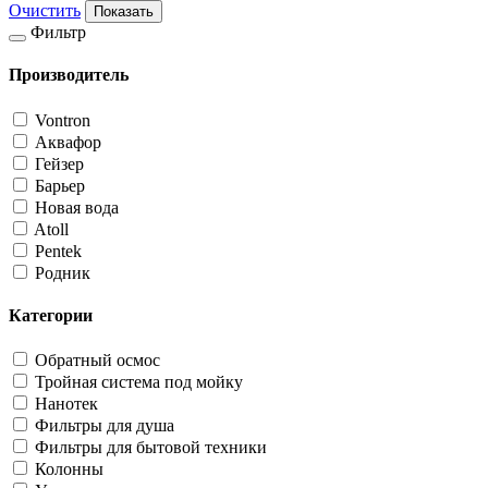
Очистить
Показать
Фильтр
Фильтр
Производитель
Vontron
Аквафор
Гейзер
Барьер
Новая вода
Atoll
Pentek
Родник
Категории
Обратный осмос
Тройная система под мойку
Нанотек
Фильтры для душа
Фильтры для бытовой техники
Колонны