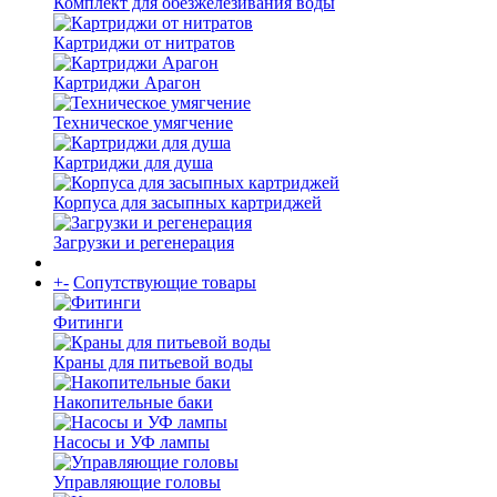
Комплект для обезжелезивания воды
Картриджи от нитратов
Картриджи Арагон
Техническое умягчение
Картриджи для душа
Корпуса для засыпных картриджей
Загрузки и регенерация
+
-
Сопутствующие товары
Фитинги
Краны для питьевой воды
Накопительные баки
Насосы и УФ лампы
Управляющие головы