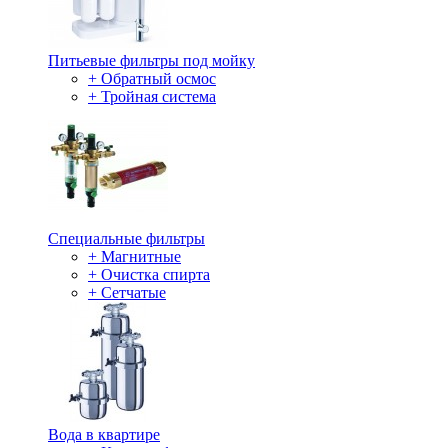
Питьевые фильтры под мойку
+ Обратный осмос
+ Тройная система
Специальные фильтры
+ Магнитные
+ Очистка спирта
+ Сетчатые
Вода в квартире