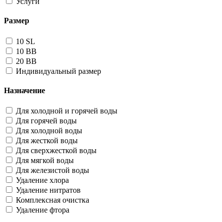
Услуги
Размер
10 SL
10 BB
20 BB
Индивидуальный размер
Назначение
Для холодной и горячей воды
Для горячей воды
Для холодной воды
Для жесткой воды
Для сверхжесткой воды
Для мягкой воды
Для железистой воды
Удаление хлора
Удаление нитратов
Комплексная очистка
Удаление фтора