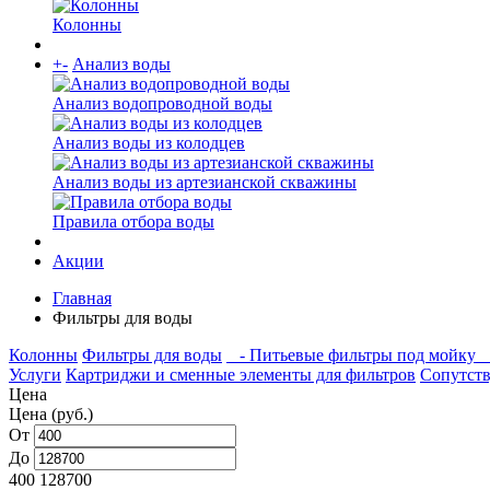
Колонны
+
-
Анализ воды
Анализ водопроводной воды
Анализ воды из колодцев
Анализ воды из артезианской скважины
Правила отбора воды
Акции
Главная
Фильтры для воды
Колонны
Фильтры для воды
- Питьевые фильтры под мойку
-
Услуги
Картриджи и сменные элементы для фильтров
Сопутст
Цена
Цена (руб.)
От
До
400
128700