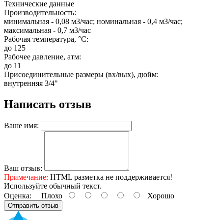
Технические данные
Производительность:
минимальная - 0,08 м3/час; номинальная - 0,4 м3/час;
максимальная - 0,7 м3/час
Рабочая температура, °C:
до 125
Рабочее давление, атм:
до 11
Присоединительные размеры (вх/вых), дюйм:
внутренняя 3/4"
Написать отзыв
Ваше имя:
Ваш отзыв:
Примечание:
HTML разметка не поддерживается!
Используйте обычный текст.
Оценка:
Плохо
Хорошо
Отправить отзыв