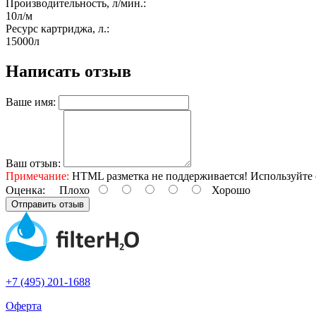
Производительность, л/мин.:
10л/м
Ресурс картриджа, л.:
15000л
Написать отзыв
Ваше имя:
Ваш отзыв:
Примечание:
HTML разметка не поддерживается! Используйте 
Оценка:
Плохо
Хорошо
Отправить отзыв
+7 (495) 201-1688
Оферта