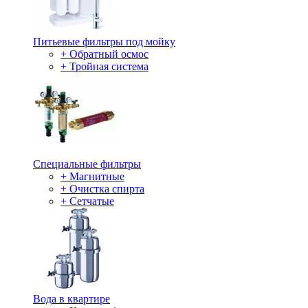
Питьевые фильтры под мойку
+ Обратный осмос
+ Тройная система
Специальные фильтры
+ Магнитные
+ Очистка спирта
+ Сетчатые
Вода в квартире