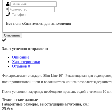
Все поля обязательны для заполнения
Отправить
Заказ успешно отправленн
Описание
Характеристики
Отзывов
0
Фильтроэлемент стандарта Slim Line 10". Рекомендован для водопров
полипропиленовой нити и волокнистого ионита позволяет задерживать
После установки картридж необходимо промыть водой в течении 10 мину
Технические данные
Габаритные размеры, высота/ширина/глубина, см.:
25-6см