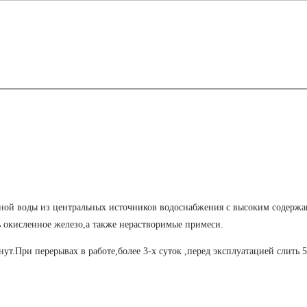
одной воды из центральных источников водоснабжения с высоким содерж
 окисленное железо,а также нерастворимые примеси.
т.При перерывах в работе,более 3-х суток ,перед эксплуатацией слить 5