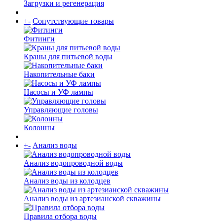
Загрузки и регенерация
+
-
Сопутствующие товары
Фитинги
Краны для питьевой воды
Накопительные баки
Насосы и УФ лампы
Управляющие головы
Колонны
+
-
Анализ воды
Анализ водопроводной воды
Анализ воды из колодцев
Анализ воды из артезианской скважины
Правила отбора воды