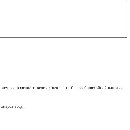
анием растворенного железа.Специальный способ послойной намотки
 литров воды.