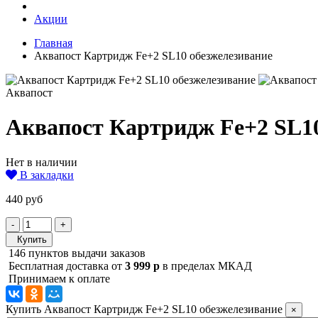
Акции
Главная
Аквапост Картридж Fe+2 SL10 обезжелезивание
Аквапост
Аквапост Картридж Fe+2 SL10
Нет в наличии
В закладки
440 руб
-
+
Купить
146 пунктов выдачи заказов
Бесплатная доставка от
3 999 р
в пределах МКАД
Принимаем к оплате
Купить Аквапост Картридж Fe+2 SL10 обезжелезивание
×