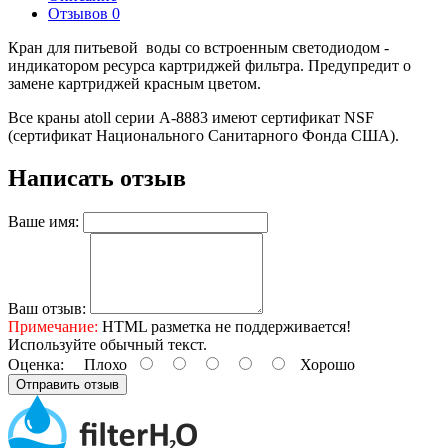
Отзывов
0
Кран для питьевой воды со встроенным светодиодом -
индикатором ресурса картриджей фильтра. Предупредит о
замене картриджей красным цветом.
Все краны atoll серии А-8883 имеют сертификат NSF
(сертификат Национального Санитарного Фонда США).
Написать отзыв
Ваше имя:
Ваш отзыв:
Примечание:
HTML разметка не поддерживается!
Используйте обычный текст.
Оценка:
Плохо
Хорошо
Отправить отзыв