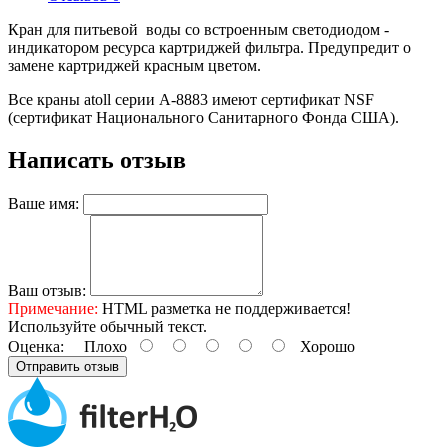
Кран для питьевой воды со встроенным светодиодом -
индикатором ресурса картриджей фильтра. Предупредит о
замене картриджей красным цветом.
Все краны atoll серии А-8883 имеют сертификат NSF
(сертификат Национального Санитарного Фонда США).
Написать отзыв
Ваше имя:
Ваш отзыв:
Примечание:
HTML разметка не поддерживается!
Используйте обычный текст.
Оценка:
Плохо
Хорошо
Отправить отзыв