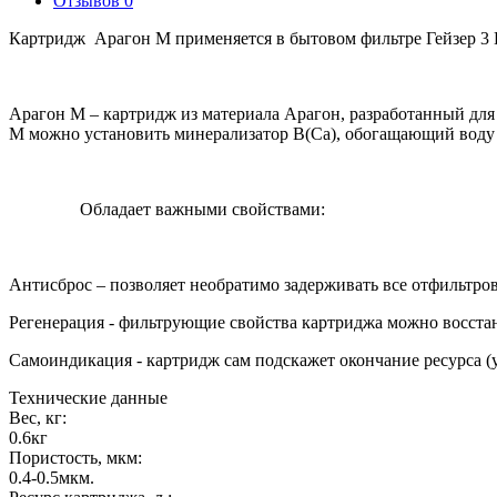
Отзывов
0
Картридж Арагон М применяется в бытовом фильтре Гейзер 3
Арагон М – картридж из материала Арагон, разработанный дл
М можно установить минерализатор В(Ca), обогащающий воду
Обладает важными свойствами:
Антисброс – позволяет необратимо задерживать все отфильтро
Регенерация - фильтрующие свойства картриджа можно восстан
Самоиндикация - картридж сам подскажет окончание ресурса (
Технические данные
Вес, кг:
0.6кг
Пористость, мкм:
0.4-0.5мкм.