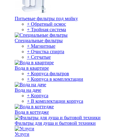
Питьевые фильтры под мойку
+ Обратный осмос
+ Тройная система
Специальные фильтры
+ Магнитные
+ Очистка спирта
+ Сетчатые
Вода в квартире
+ Корпуса фильтров
+ Корпуса в комплектации
Вода на даче
+ Корпуса
+ В комплектации корпуса
Вода в коттедже
Фильтры для душа и бытовой техники
Услуги