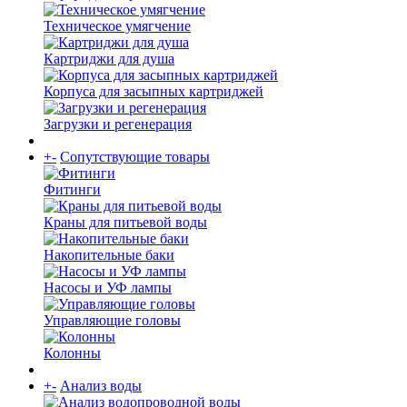
Техническое умягчение
Картриджи для душа
Корпуса для засыпных картриджей
Загрузки и регенерация
+
-
Сопутствующие товары
Фитинги
Краны для питьевой воды
Накопительные баки
Насосы и УФ лампы
Управляющие головы
Колонны
+
-
Анализ воды