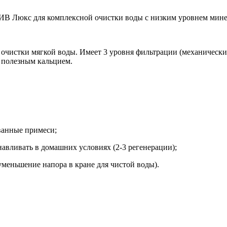
 ИВ Люкс для комплексной очистки воды с низким уровнем мине
я очистки мягкой воды. Имеет 3 уровня фильтрации (механичес
 полезным кальцием.
ванные примеси;
авливать в домашних условиях (2-3 регенерации);
уменьшение напора в кране для чистой воды).