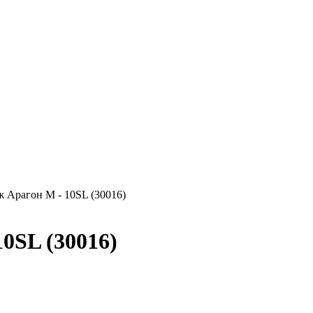
0SL (30016)