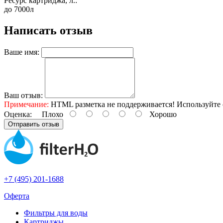
Ресурс картриджа, л.:
до 7000л
Написать отзыв
Ваше имя:
Ваш отзыв:
Примечание:
HTML разметка не поддерживается! Используйте 
Оценка:
Плохо
Хорошо
Отправить отзыв
+7 (495) 201-1688
Оферта
Фильтры для воды
Картриджы