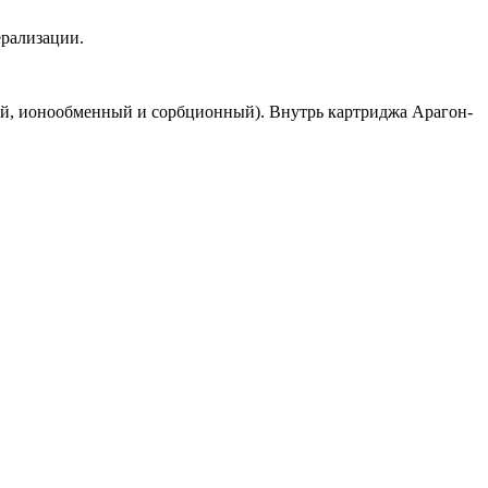
рализации.
кий, ионообменный и сорбционный). Внутрь картриджа Арагон-