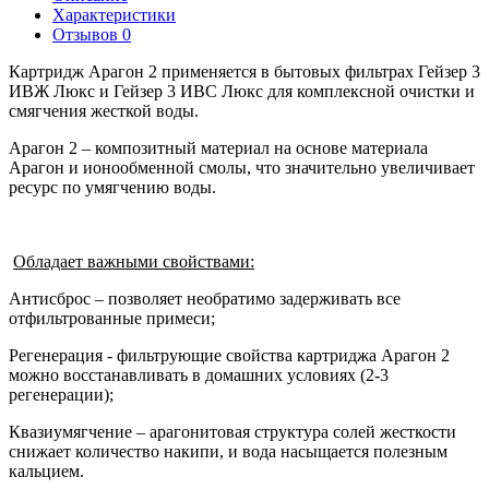
Характеристики
Отзывов
0
Картридж Арагон 2 применяется в бытовых фильтрах Гейзер 3
ИВЖ Люкс и Гейзер 3 ИВС Люкс для комплексной очистки и
смягчения жесткой воды.
Арагон 2 – композитный материал на основе материала
Арагон и ионообменной смолы, что значительно увеличивает
ресурс по умягчению воды.
Обладает важными свойствами:
Антисброс – позволяет необратимо задерживать все
отфильтрованные примеси;
Регенерация - фильтрующие свойства картриджа Арагон 2
можно восстанавливать в домашних условиях (2-3
регенерации);
Квазиумягчение – арагонитовая структура солей жесткости
снижает количество накипи, и вода насыщается полезным
кальцием.