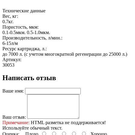
Технические данные
Вес, кг:
0.7кг.
Пористость, мкм:
0.1-0.5мкм. 0.5-1.0мкм.
Производительность, л/мин.:
6-15л/м
Ресурс картриджа, л.:
до 7000 л. (с учетом многократной регенерации до 25000 л.)
Артикул:
30053
Написать отзыв
Ваше имя:
Ваш отзыв:
Примечание:
HTML разметка не поддерживается!
Используйте обычный текст.
Оценка:
Плохо
Хорошо